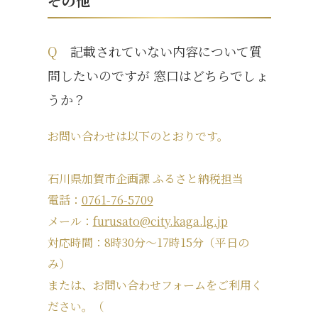
その他
Q
記載されていない内容について質
問したいのですが 窓口はどちらでしょ
うか？
お問い合わせは以下のとおりです。
石川県加賀市企画課 ふるさと納税担当
電話：
0761-76-5709
メール：
furusato@city.kaga.lg.jp
対応時間：
8
時
30
分～
17
時
15
分（平日の
み）
または、お問い合わせフォームをご利用く
ださい。（