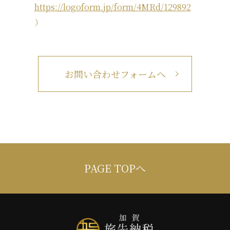
https://logoform.jp/form/4MRd/129892
）
お問い合わせフォームへ
PAGE TOPへ